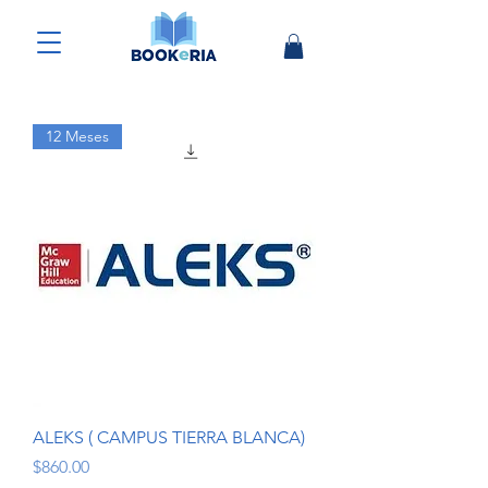
12 Meses
ALEKS ( CAMPUS TIERRA BLANCA)
Precio
$860.00