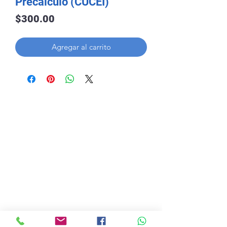
Precálculo (CUCEI)
Precio
$300.00
Agregar al carrito