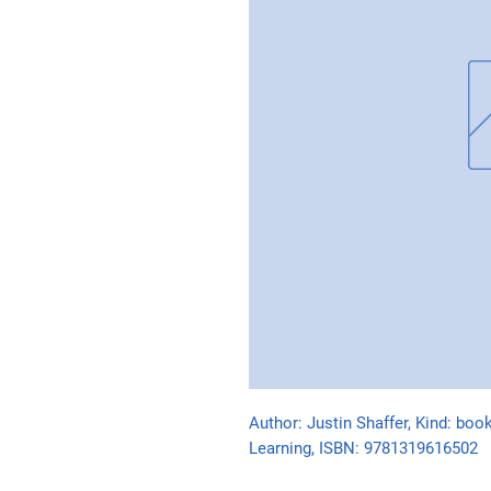
Author: Justin Shaffer, Kind: boo
Learning, ISBN: 9781319616502