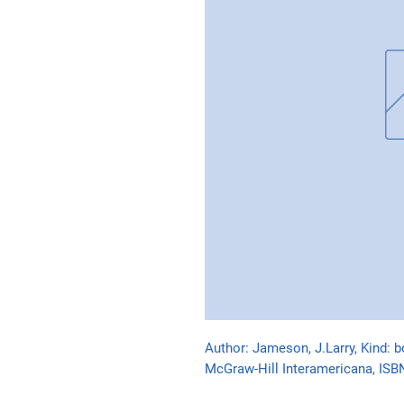
Author: Jameson, J.Larry, Kind: b
McGraw-Hill Interamericana, IS