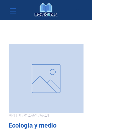
SKU: 9781456275549
Ecología y medio