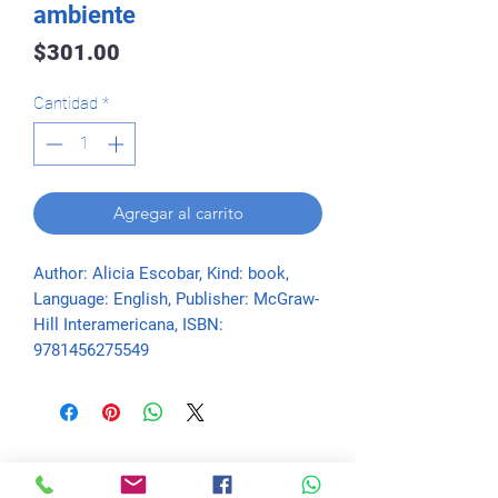
ambiente
Precio
$301.00
Cantidad
*
Agregar al carrito
Author: Alicia Escobar, Kind: book, 
Language: English, Publisher: McGraw-
Hill Interamericana, ISBN: 
9781456275549