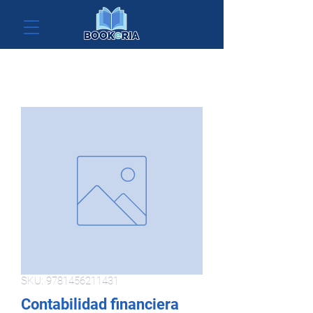
SKU: 9781456211431
Contabilidad financiera