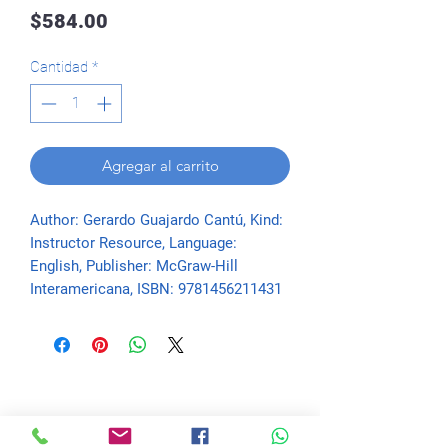
Precio
$584.00
Cantidad
*
Agregar al carrito
Author: Gerardo Guajardo Cantú, Kind: 
Instructor Resource, Language: 
English, Publisher: McGraw-Hill 
Interamericana, ISBN: 9781456211431