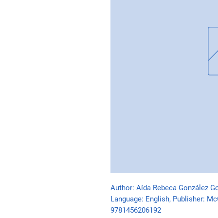
Author: Aída Rebeca González Gon
Language: English, Publisher: McG
9781456206192