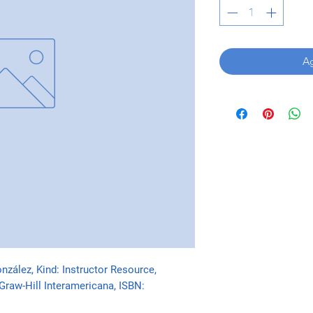
Ag
zález, Kind: Instructor Resource, 
raw-Hill Interamericana, ISBN: 