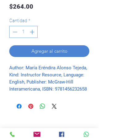
Precio
$264.00
Cantidad
*
Agregar al carrito
Author: María Eréndira Alonso Tejeda, 
Kind: Instructor Resource, Language: 
English, Publisher: McGraw-Hill 
Interamericana, ISBN: 9781456232658