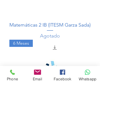
Matemáticas 2 IB (ITESM Garza Sada)
Agotado
6 Meses
Phone
Email
Facebook
Whatsapp
Cálculo 1 (ITESM Garza Sada)