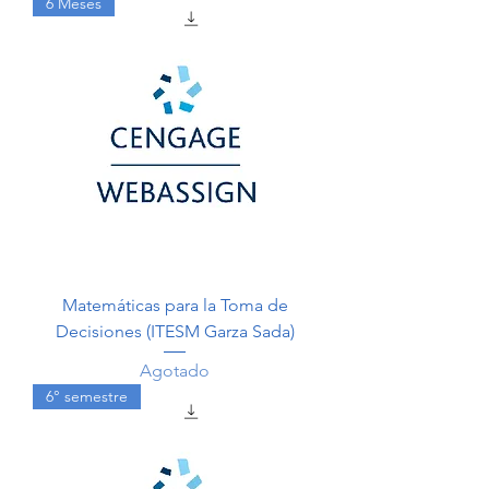
6 Meses
Matemáticas para la Toma de
Decisiones (ITESM Garza Sada)
Agotado
6° semestre