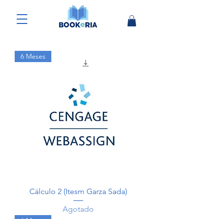
6 Meses
Cálculo 2 (Itesm Garza Sada)
Agotado