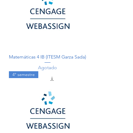
Matemáticas 4 IB (ITESM Garza Sada)
Agotado
4° semestre