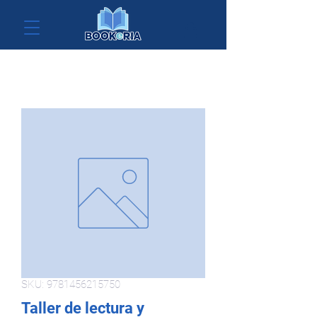
SKU: 9781456215750
Taller de lectura y