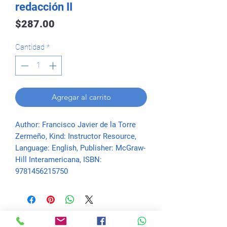
redacción II
Precio
$287.00
Cantidad
*
Agregar al carrito
Author: Francisco Javier de la Torre 
Zermeño, Kind: Instructor Resource, 
Language: English, Publisher: McGraw-
Hill Interamericana, ISBN: 
9781456215750