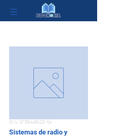
SKU: 9788448628154
Sistemas de radio y