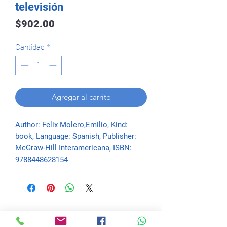
televisión
Precio
$902.00
Cantidad
*
Agregar al carrito
Author: Felix Molero,Emilio, Kind: 
book, Language: Spanish, Publisher: 
McGraw-Hill Interamericana, ISBN: 
9788448628154