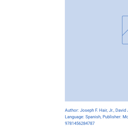
Author: Joseph F. Hair, Jr., David 
Language: Spanish, Publisher: Mc
9781456284787