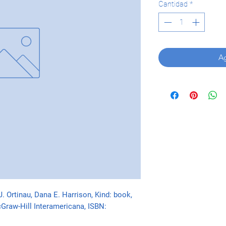
Cantidad
*
Ag
J. Ortinau, Dana E. Harrison, Kind: book, 
Graw-Hill Interamericana, ISBN: 