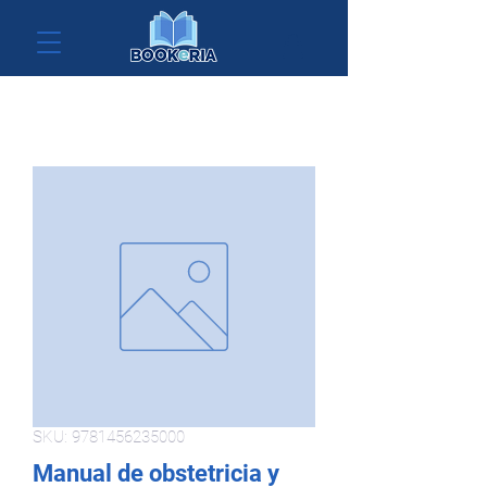
SKU: 9781456235000
Manual de obstetricia y