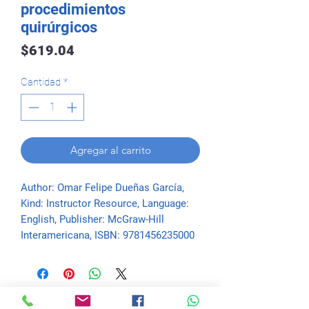
procedimientos
quirúrgicos
Precio
$619.04
Cantidad
*
Agregar al carrito
Author: Omar Felipe Dueñas García, 
Kind: Instructor Resource, Language: 
English, Publisher: McGraw-Hill 
Interamericana, ISBN: 9781456235000