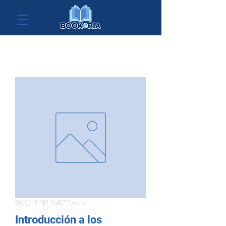
SKU: 9781456225575
Introducción a los