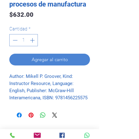
procesos de manufactura
Precio
$632.00
Cantidad
*
Agregar al carrito
Author: Mikell P. Groover, Kind: 
Instructor Resource, Language: 
English, Publisher: McGraw-Hill 
Interamericana, ISBN: 9781456225575