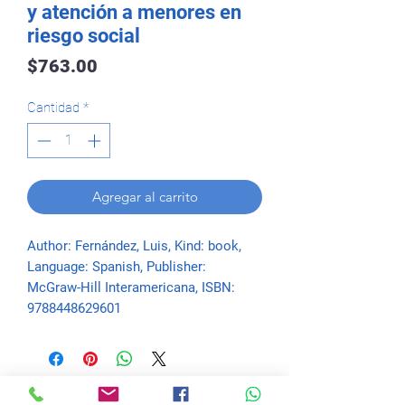
y atención a menores en
riesgo social
Precio
$763.00
Cantidad
*
Agregar al carrito
Author: Fernández, Luis, Kind: book, 
Language: Spanish, Publisher: 
McGraw-Hill Interamericana, ISBN: 
9788448629601