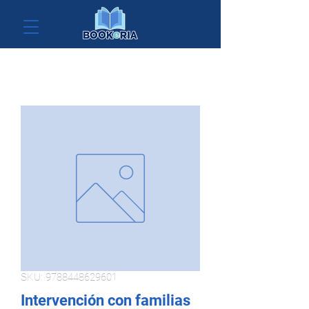
SKU: 9788448629601
Intervención con familias