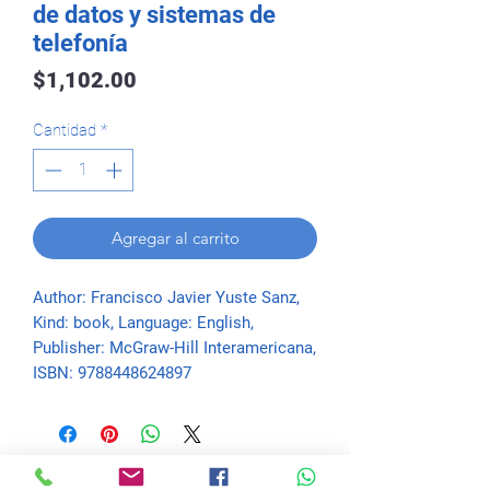
de datos y sistemas de
telefonía
Precio
$1,102.00
Cantidad
*
Agregar al carrito
Author: Francisco Javier Yuste Sanz, 
Kind: book, Language: English, 
Publisher: McGraw-Hill Interamericana, 
ISBN: 9788448624897