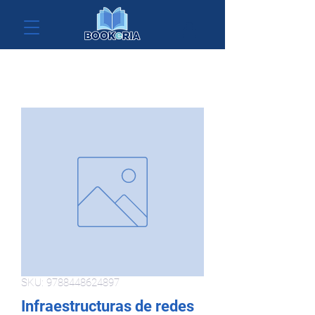
SKU: 9788448624897
Infraestructuras de redes