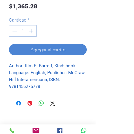
Precio
$1,365.28
Cantidad
*
Agregar al carrito
Author: Kim E. Barrett, Kind: book, 
Language: English, Publisher: McGraw-
Hill Interamericana, ISBN: 
9781456275778