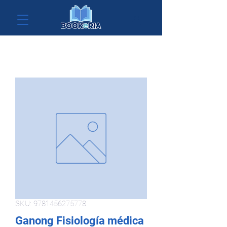
SKU: 9781456275778
Ganong Fisiología médica