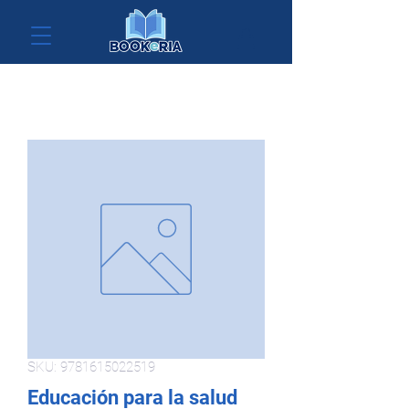
SKU: 9781615022519
Educación para la salud