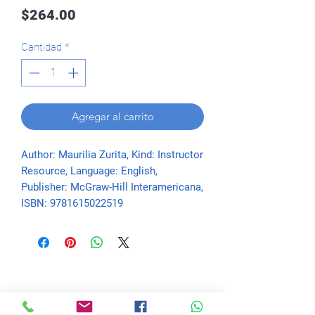
Precio
$264.00
Cantidad
*
Agregar al carrito
Author: Maurilia Zurita, Kind: Instructor 
Resource, Language: English, 
Publisher: McGraw-Hill Interamericana, 
ISBN: 9781615022519