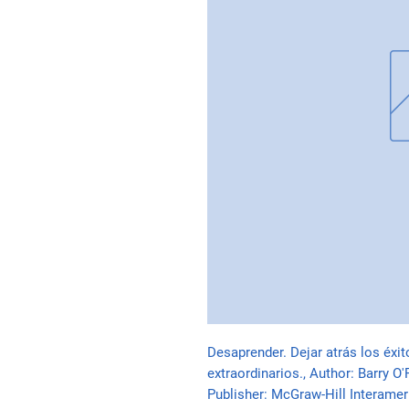
Desaprender. Dejar atrás los éxit
extraordinarios., Author: Barry O'R
Publisher: McGraw-Hill Interame