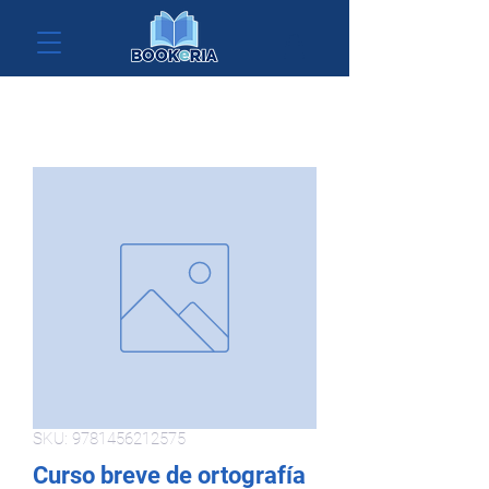
SKU: 9781456212575
Curso breve de ortografía