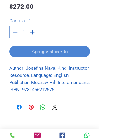
Precio
$272.00
Cantidad
*
Agregar al carrito
Author: Josefina Nava, Kind: Instructor 
Resource, Language: English, 
Publisher: McGraw-Hill Interamericana, 
ISBN: 9781456212575