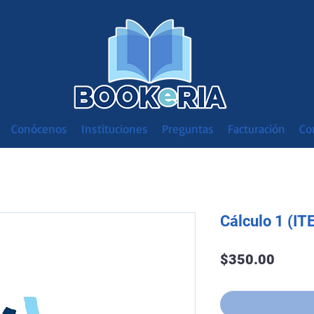
Conócenos
Instituciones
Preguntas
Facturación
Co
Cálculo 1 (IT
Preci
$350.00